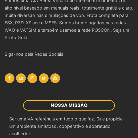
Somos uma CIA Aérea Virtual que oferece treinamentos de
alto nível baseado em manuais reais, totalmente grátis e claro,
muita diversão nas simulações de voo. Frota completa para
FSX, P3D, XPlane e MSFS. Somos homologados nas redes
IVAO e VATSIM e também usamos a rede POSCON. Seja um
Piloto Gold!
Siga-nos pela Redes Sociais
NOSSA MISSÃO
Ser uma VA referência em tudo o que faz. Que propicie
um ambiente amistoso, cooperativo e sobretudo
acolhedor.