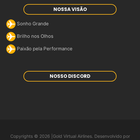
NOSSA VISÃO
Sonho Grande
Brilho nos Olhos
Paixão pela Performance
NOSSO DISCORD
Copyrights © 2026 |Gold Virtual Airlines. Desenvolvido por