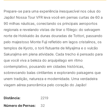
Prepare-se para uma experiência inesquecível nos céus do
Japão! Nossa Tour VFR leva você em pernas curtas de 60 a
90 milhas náuticas, conectando os principais aeroportos
regionais e revelando vistas de tirar o fôlego: do selvagem
norte de Hokkaido às dunas douradas de Tottori, passando
pelo majestoso Monte Fuji refletido em lagos cristalinos, os
templos de Kyoto, o torii flutuante de Miyajima e o vulcão
Sakurajima em plena atividade. Cada trecho é pensado para
que você viva a beleza do arquipélago em ritmo
contemplativo, pousando em cidades históricas,
sobrevoando baías cintilantes e explorando paisagens que
unem tradição, natureza e modernidade. Uma verdadeira
viagem aérea panorâmica pelo coração do Japão!
Distância:
2219
Número de Pernas:
32