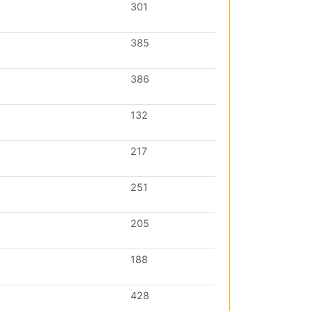
301
385
386
132
217
251
205
188
428