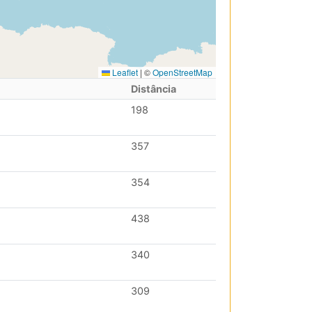
Leaflet
|
©
OpenStreetMap
Distância
198
357
354
438
340
309