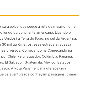
entura épica, que segue a rota de mesmo nome,
ao longo do continente americano. Ligando o
s Unidos) à Terra do Fogo, no sul da Argentina.
30 mil quilômetros, essa estrada atravessa
limas diversos. Começando na Começando na
 por Chile, Peru, Equador, Colômbia, Panamá,
as, El Salvador, Guatemala, México, Estados
 Alasca. A Rota Panamericana oferece uma
 que os aventureiros conheçam paisagens, climas