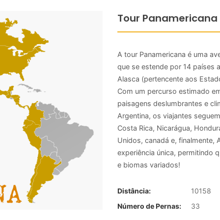
Tour Panamericana
A tour Panamericana é uma av
que se estende por 14 países 
Alasca (pertencente aos Estado
Com um percurso estimado em 
paisagens deslumbrantes e c
Argentina, os viajantes seguem
Costa Rica, Nicarágua, Hondur
Unidos, canadá e, finalmente,
experiência única, permitindo
e biomas variados!
Distância:
10158
Número de Pernas:
33